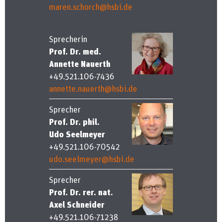
maren.schorch@hsbi.de
Sprecherin
Prof. Dr. med.
Annette Nauerth
+49.521.106-7436
annette.nauerth@hsbi.de
Sprecher
Prof. Dr. phil.
Udo Seelmeyer
+49.521.106-70542
udo.seelmeyer@hsbi.de
Sprecher
Prof. Dr. rer. nat.
Axel Schneider
+49.521.106-71238