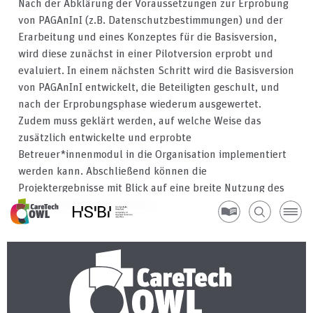
Nach der Abklärung der Voraussetzungen zur Erprobung
von PAGAnInI (z.B. Datenschutzbestimmungen) und der
Erarbeitung und eines Konzeptes für die Basisversion,
wird diese zunächst in einer Pilotversion erprobt und
evaluiert. In einem nächsten Schritt wird die Basisversion
von PAGAnInI entwickelt, die Beteiligten geschult, und
nach der Erprobungsphase wiederum ausgewertet.
Zudem muss geklärt werden, auf welche Weise das
zusätzlich entwickelte und erprobte
Betreuer*innenmodul in die Organisation implementiert
werden kann. Abschließend können die
Projektergebnisse mit Blick auf eine breite Nutzung des
Systems aufbereitet werden.
H