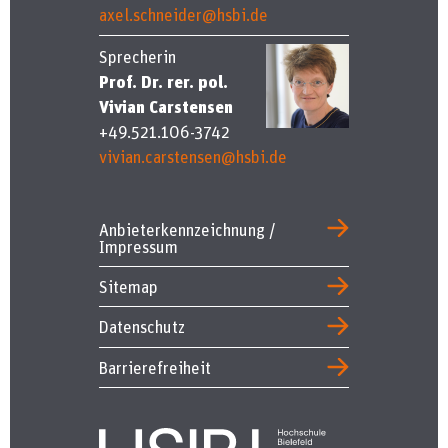
axel.schneider@hsbi.de
Sprecherin
Prof. Dr. rer. pol.
Vivian Carstensen
+49.521.106-3742
vivian.carstensen@hsbi.de
Anbieterkennzeichnung /
Impressum
Sitemap
Datenschutz
Barrierefreiheit